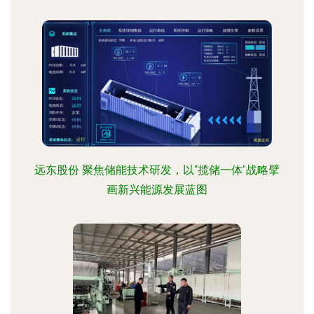
远东股份 聚焦储能技术研发，以“揽储一体”战略擘
画新兴能源发展蓝图