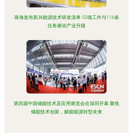
珠海发布新兴能源技术研发清单 50项工作与116条
任务驱动产业升级
第四届中国储能技术及应用展览会在深圳开幕 聚焦
储能技术创新，赋能能源转型未来