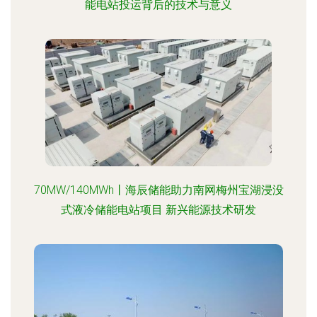
能电站投运背后的技术与意义
70MW/140MWh丨海辰储能助力南网梅州宝湖浸没
式液冷储能电站项目 新兴能源技术研发