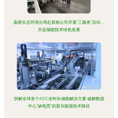
嘉善生态环境分局赴新格公司开展“三服务”活动，
共促储能技术绿色发展
拆解全球首个AIDC全时长储能解决方案 破解数据
中心“缺电荒”的新兴能源技术路径