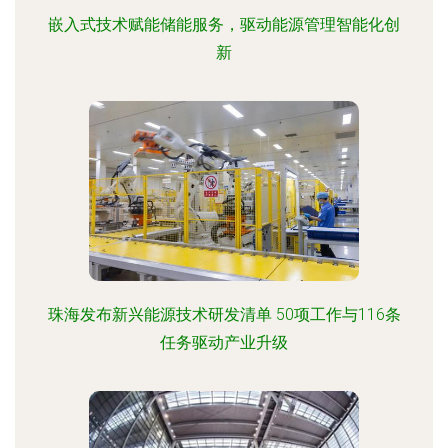
嵌入式技术赋能储能服务，驱动能源管理智能化创
新
珠海发布新兴能源技术研发清单 50项工作与116条
任务驱动产业升级