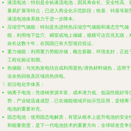
液流电池
：特别是全钒液流电池，因其寿命长、安全性高、
量易扩展等特点，已进入商业化示范阶段；铁基、锌基等新
液流电池体系致力于进一步降本。
压缩空气储能
：特别是先进绝热压缩空气储能和液态空气储
能，利用地下盐穴、硐室或地上储罐，规模可达百兆瓦级，
命长达数十年，在我国已有大型项目投运。
重力储能
：利用重力势能存储，概念新颖，环境友好，正处
工程化验证初期。
热储能
：与光热发电结合或利用显热/潜热材料储热，适用于
业余热回收及区域供热供电。
前沿电化学体系
：
钠离子电池
：凭借钠资源丰富、成本潜力低、低温性能好等
势，产业链迅速成型，已在储能领域开始示范应用，是锂离
电池的重要补充。
固态电池
：使用固态电解质，有望从根本上提升电池的安全
和能量密度，是下一代电池技术的重要方向，全球研发竞争