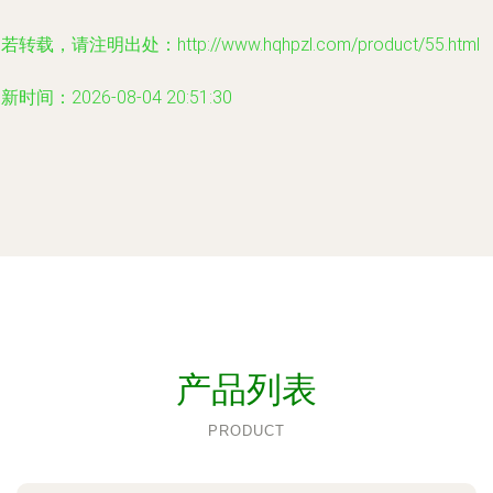
若转载，请注明出处：http://www.hqhpzl.com/product/55.html
新时间：2026-08-04 20:51:30
产品列表
PRODUCT