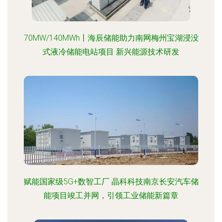
70MW/140MWh丨海辰储能助力南网梅州宝湖浸没
式液冷储能电站项目 新兴能源技术研发
赋能国家级5G+数智工厂 晶科科技南京长安汽车储
能项目竣工并网，引领工业储能新篇章